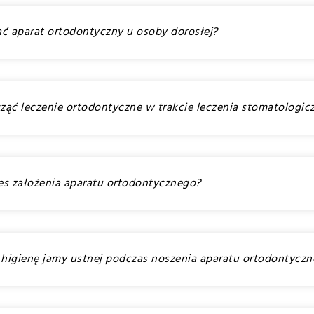
ać aparat ortodontyczny u osoby dorosłej?
ząć leczenie ortodontyczne w trakcie leczenia stomatologic
es założenia aparatu ortodontycznego?
o higienę jamy ustnej podczas noszenia aparatu ortodontycz