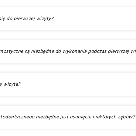
się do pierwszej wizyty?
agnostyczne są niezbędne do wykonania podczas pierwszej wi
a wizyta?
ortodontycznego niezbędne jest usunięcie niektórych zębów?