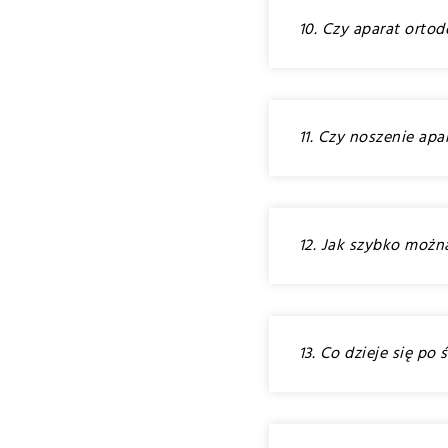
10. Czy aparat orto
11. Czy noszenie a
12. Jak szybko możn
13. Co dzieje się p