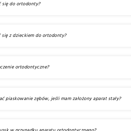
ć się do ortodonty?
ć się z dzieckiem do ortodonty?
leczenie ortodontyczne?
ć piaskowanie zębów, jeśli mam założony aparat stały?
 wosk w przypadku aparatu ortodontycznego?