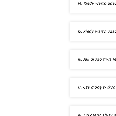
14. Kiedy warto uda
15. Kiedy warto uda
16. Jak długo trwa 
17. Czy mogę wykona
18. Do czego służy