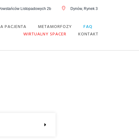
Powstańców Listopadowych 2b
Dynów, Rynek 3
LA PACJENTA
METAMORFOZY
FAQ
WIRTUALNY SPACER
KONTAKT