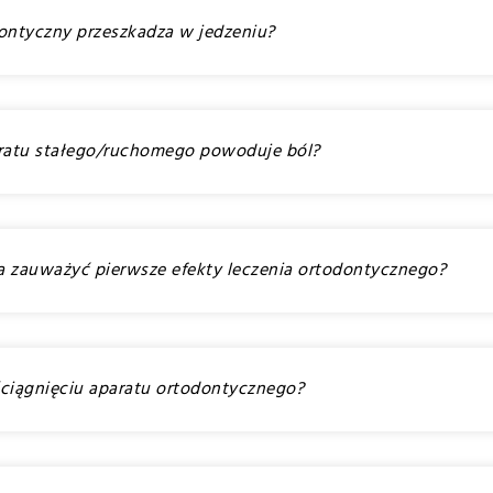
dontyczny przeszkadza w jedzeniu?
paratu stałego/ruchomego powoduje ból?
a zauważyć pierwsze efekty leczenia ortodontycznego?
o ściągnięciu aparatu ortodontycznego?