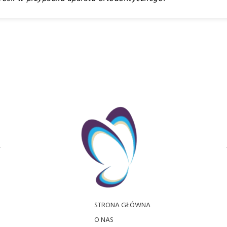
STRONA GŁÓWNA
O NAS