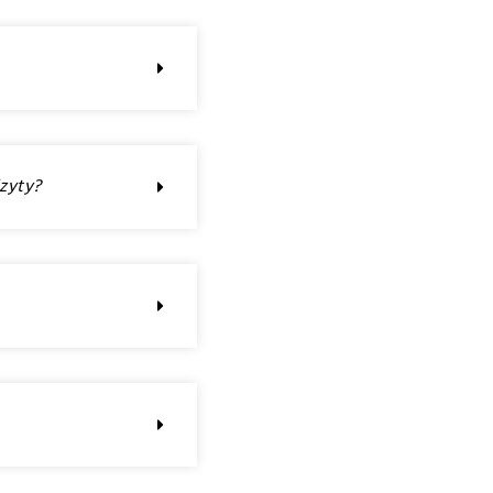
zyty?